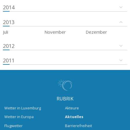
2014
2013
Juli
November
Dezember
2012
2011
RUBRIK
Wetter in Luxemburg
Akteure
Wetter in Europa
Aktuelles
Flugwetter
Barrierefreiheit