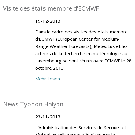
Visite des états membre d’ECMWF
19-12-2013
Dans le cadre des visites des états membre
d’ECMWF (European Center for Medium-
Range Weather Forecasts), MeteoLux et les
acteurs de la Recherche en météorologie au
Luxembourg se sont réunis avec ECMWF le 28
octobre 2013.
Mehr Lesen
News Typhon Haiyan
23-11-2013
L’Administration des Services de Secours et
MeteoLux collaborent afin d’assurer la