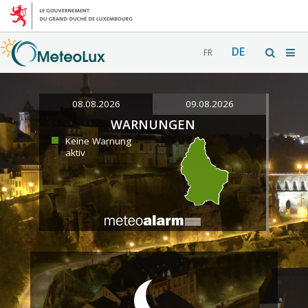
DE
FR
08.08.2026
09.08.2026
WARNUNGEN
Keine Warnung
aktiv