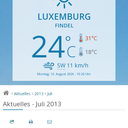
LUXEMBURG
FINDEL
24
31
°C
18
°C
SW
11
km/h
Montag, 10. August 2026 - 10:26 Uhr
Aktuelles
2013
Juli
>
>
>
Aktuelles - Juli 2013