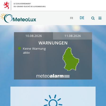
DE
FR
10.08.2026
11.08.2026
WARNUNGEN
Keine Warnung
aktiv