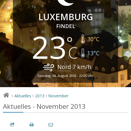
LUXEMBURG
FINDEL
23
30
°C
13
°C
Nord
7
km/h
Samstag, 08. August 2026 - 22:05 Uhr
Aktuelles
2013
November
>
>
>
Aktuelles - November 2013