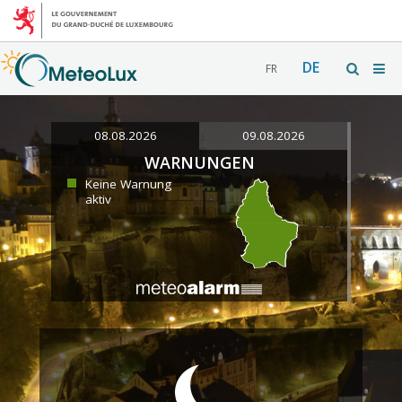
DE
FR
08.08.2026
09.08.2026
WARNUNGEN
Keine Warnung
aktiv