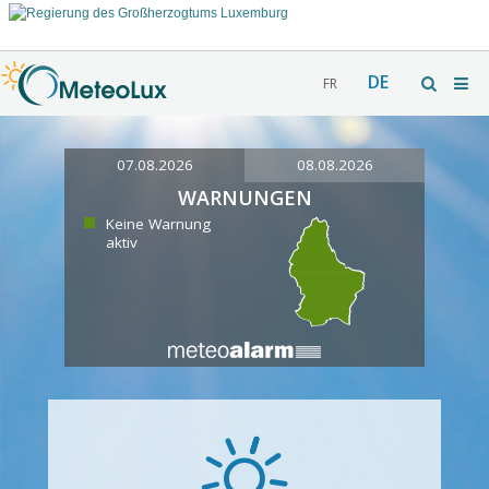
DE
FR
07.08.2026
08.08.2026
WARNUNGEN
Keine Warnung
aktiv