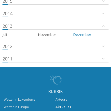
2015
2014
2013
Juli
November
Dezember
2012
2011
RUBRIK
Wetter in Luxemburg
Akteure
Wetter in Europa
Aktuelles