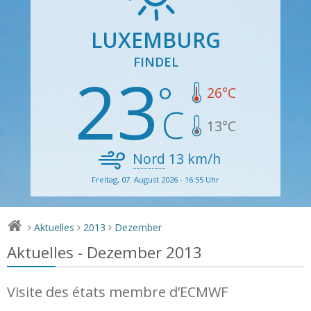
LUXEMBURG
FINDEL
23
26
°C
13
°C
Nord
13
km/h
Freitag, 07. August 2026 - 16:55 Uhr
Aktuelles
2013
Dezember
>
>
>
Aktuelles - Dezember 2013
Visite des états membre d’ECMWF