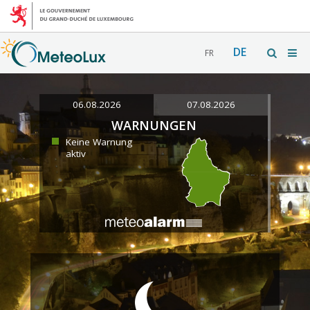
DE
FR
06.08.2026
07.08.2026
WARNUNGEN
Keine Warnung
aktiv