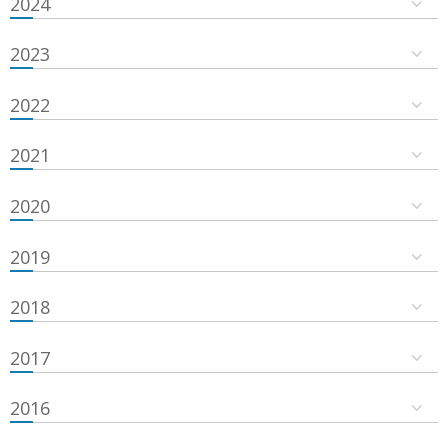
2024
2023
2022
2021
2020
2019
2018
2017
2016