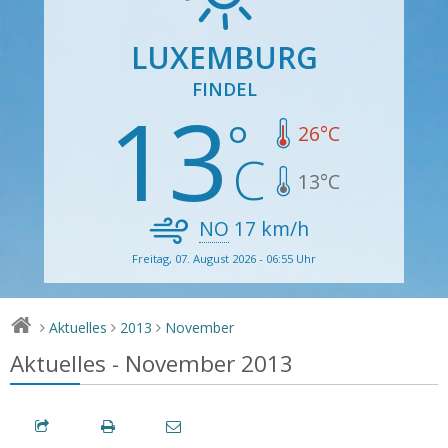
LUXEMBURG
FINDEL
13
26
°C
13
°C
NO
17
km/h
Freitag, 07. August 2026 - 06:55 Uhr
Aktuelles
2013
November
>
>
>
Aktuelles - November 2013