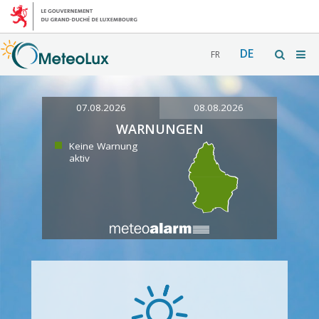
DE
FR
07.08.2026
08.08.2026
WARNUNGEN
Keine Warnung
aktiv