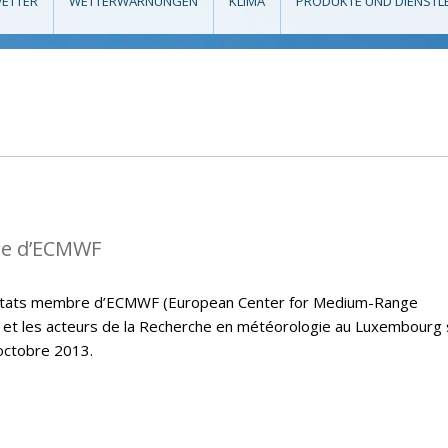
ETTER
WETTERWARNUNGEN
KLIMA
PRODUKTE UND DIENSTL
re d’ECMWF
s états membre d’ECMWF (European Center for Medium-Range
et les acteurs de la Recherche en météorologie au Luxembourg
octobre 2013.