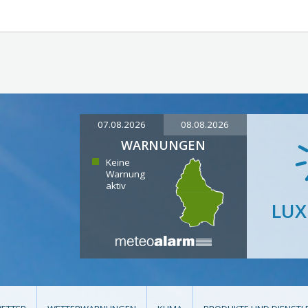
07.08.2026
08.08.2026
WARNUNGEN
Keine
Warnung
aktiv
LU