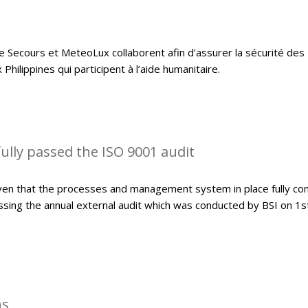
e Secours et MeteoLux collaborent afin d’assurer la sécurité des
hilippines qui participent à l’aide humanitaire.
lly passed the ISO 9001 audit
ven that the processes and management system in place fully co
sing the annual external audit which was conducted by BSI on 1s
ns