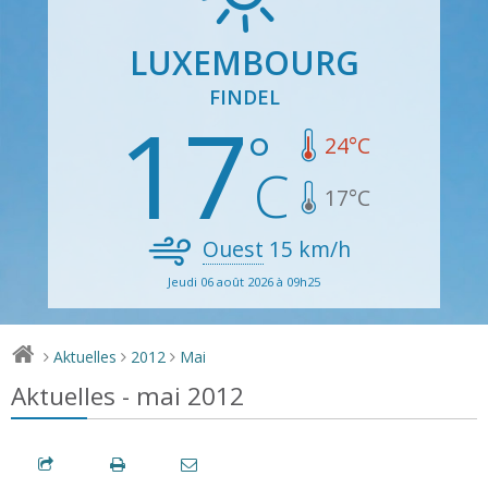
LUXEMBOURG
FINDEL
17
24
°C
17
°C
Ouest
15
km/h
Jeudi 06 août 2026 à 09h25
Aktuelles
2012
Mai
>
>
>
Aktuelles - mai 2012