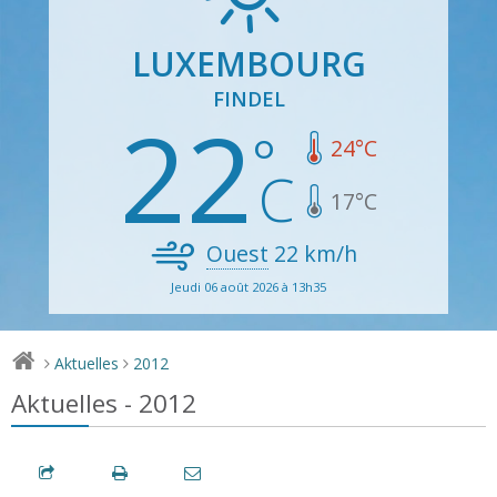
LUXEMBOURG
FINDEL
22
24
°C
17
°C
Ouest
22
km/h
Jeudi 06 août 2026 à 13h35
Aktuelles
2012
>
>
Aktuelles - 2012