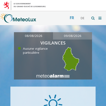
FR
DE
08/08/2026
09/08/2026
VIGILANCES
Aucune vigilance
particulière