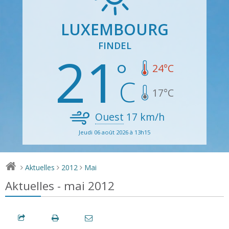
LUXEMBOURG
FINDEL
21
24
°C
17
°C
Ouest
17
km/h
Jeudi 06 août 2026 à 13h15
Aktuelles
2012
Mai
>
>
>
Aktuelles - mai 2012