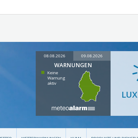
08.08.2026
09.08.2026
WARNUNGEN
Keine
Warnung
aktiv
LU