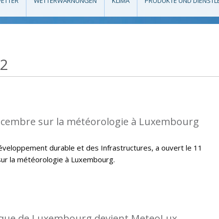
ETTER
WETTERWARNUNGEN
KLIMA
PRODUKTE UND DIENSTL
12
écembre sur la météorologie à Luxembourg
veloppement durable et des Infrastructures, a ouvert le 11
ur la météorologie à Luxembourg.
gique de Luxembourg devient MeteoLux