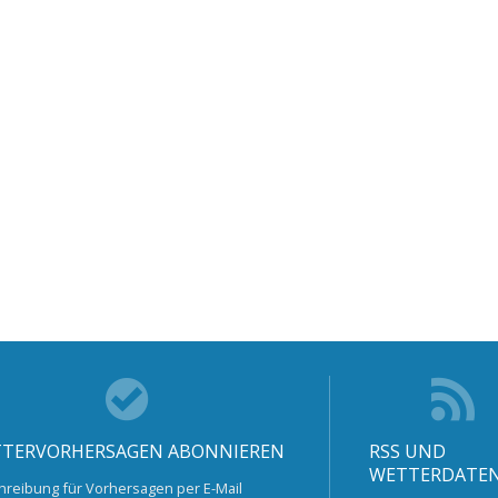
TERVORHERSAGEN ABONNIEREN
RSS UND
WETTERDATE
hreibung für Vorhersagen per E-Mail