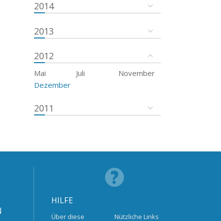
2014
2013
2012
Mai
Juli
November
Dezember
2011
HILFE
N
Über diese
Nützliche Links