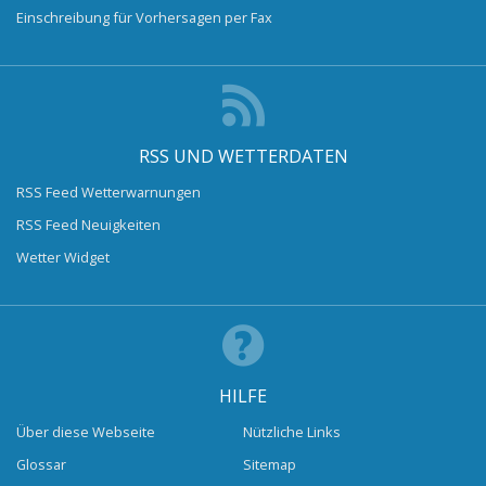
Einschreibung für Vorhersagen per Fax
RSS UND WETTERDATEN
RSS Feed Wetterwarnungen
RSS Feed Neuigkeiten
Wetter Widget
HILFE
Über diese Webseite
Nützliche Links
Glossar
Sitemap