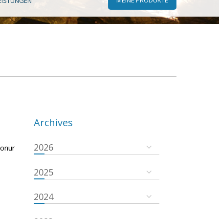
EISTUNGEN
Archives
2026
konur
2025
2024