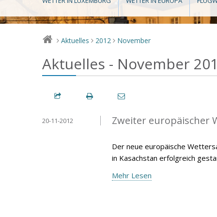
WETTER IN LUXEMBURG
WETTER IN EUROPA
FLUGW
Aktuelles
2012
November
>
>
>
Aktuelles - November 20
Zweiter europäischer W
20-11-2012
Der neue europäische Wetters
in Kasachstan erfolgreich gesta
Mehr Lesen