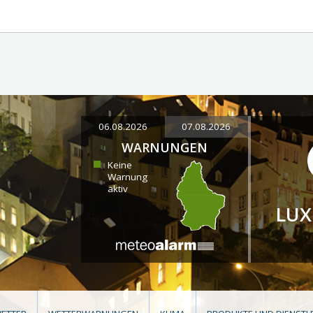
06.08.2026
07.08.2026
WARNUNGEN
Keine
Warnung
aktiv
LU