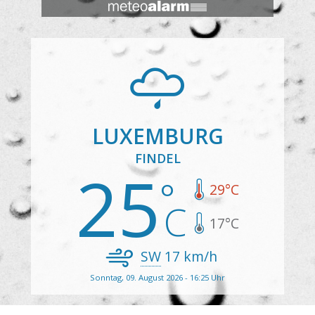
LUXEMBURG
FINDEL
25
29
°C
17
°C
SW
17
km/h
Sonntag, 09. August 2026 - 16:25 Uhr