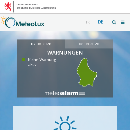
DE
FR
07.08.2026
08.08.2026
WARNUNGEN
Keine Warnung
aktiv