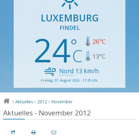
LUXEMBURG
FINDEL
24
26
°C
13
°C
Nord
13
km/h
Freitag, 07. August 2026 - 17:25 Uhr
Aktuelles
2012
November
>
>
>
Aktuelles - November 2012