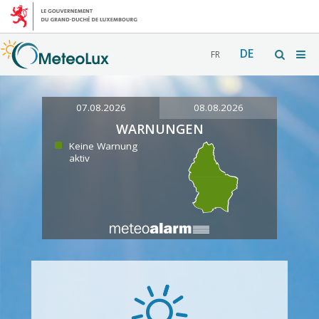
DE
FR
07.08.2026
08.08.2026
WARNUNGEN
Keine Warnung
aktiv