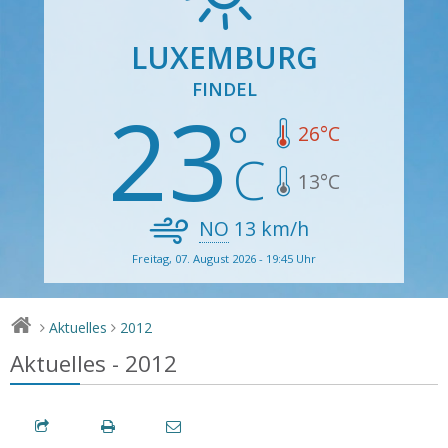
LUXEMBURG
FINDEL
23
26
°C
13
°C
NO
13
km/h
Freitag, 07. August 2026 - 19:45 Uhr
Aktuelles
2012
>
>
Aktuelles - 2012