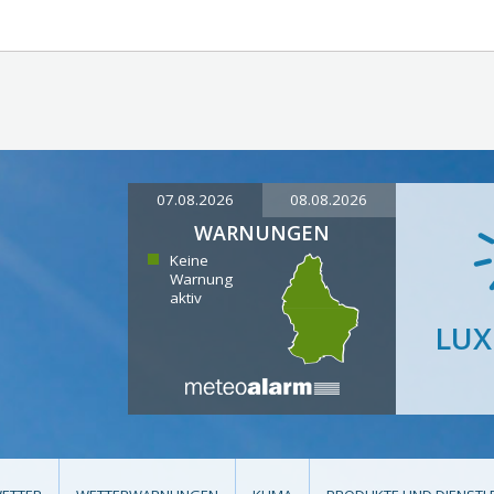
07.08.2026
08.08.2026
WARNUNGEN
Keine
Warnung
aktiv
LU