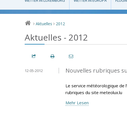
WETTER IN LUXEMBURG
WETTER IN EUROPA
FLUGW
Aktuelles
2012
>
>
Aktuelles - 2012
Nouvelles rubriques s
12-05-2012
Le service météorologique de l’
rubriques du site meteolux.lu
Mehr Lesen