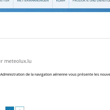
ETTER
WETTERWARNUNGEN
KLIMA
PRODUKTE UND DIENSTL
ur meteolux.lu
Administration de la navigation aérienne vous présente les nouve