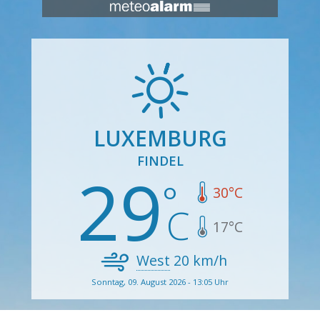
LUXEMBURG
FINDEL
29
30
°C
17
°C
West
20
km/h
Sonntag, 09. August 2026 - 13:05 Uhr