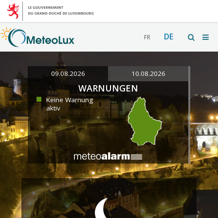
DE
FR
09.08.2026
10.08.2026
WARNUNGEN
Keine Warnung
aktiv