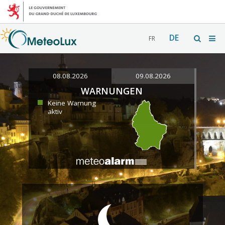
DE
FR
08.08.2026
09.08.2026
WARNUNGEN
Keine Warnung
aktiv