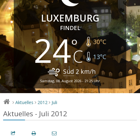
LUXEMBURG
FINDEL
24
30
°C
13
°C
Süd
2
km/h
Samstag, 08. August 2026 - 21:25 Uhr
Aktuelles
2012
Juli
>
>
>
Aktuelles - Juli 2012