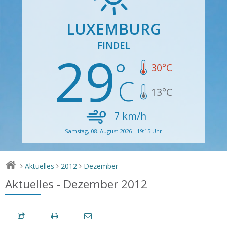
LUXEMBURG
FINDEL
29
30
°C
13
°C
7
km/h
Samstag, 08. August 2026 - 19:15 Uhr
Aktuelles
2012
Dezember
>
>
>
Aktuelles - Dezember 2012