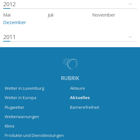
2012
Mai
Juli
November
Dezember
2011
RUBRIK
Wetter in Luxemburg
Akteure
Wetter in Europa
Aktuelles
Flugwetter
Barrierefreiheit
Wetterwarnungen
Klima
Produkte und Dienstleistungen