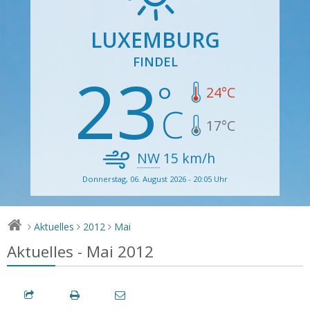
LUXEMBURG
FINDEL
23
24
°C
17
°C
NW
15
km/h
Donnerstag, 06. August 2026 - 20:05 Uhr
Aktuelles
2012
Mai
>
>
>
Aktuelles - Mai 2012