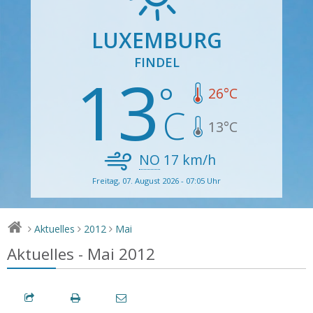
LUXEMBURG
FINDEL
13
26
°C
13
°C
NO
17
km/h
Freitag, 07. August 2026 - 07:05 Uhr
Aktuelles
2012
Mai
>
>
>
Aktuelles - Mai 2012