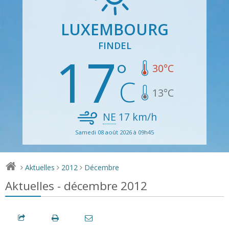
LUXEMBOURG
FINDEL
17
30
°C
13
°C
NE
17
km/h
Samedi 08 août 2026 à 09h45
Aktuelles
2012
Décembre
>
>
>
Aktuelles - décembre 2012