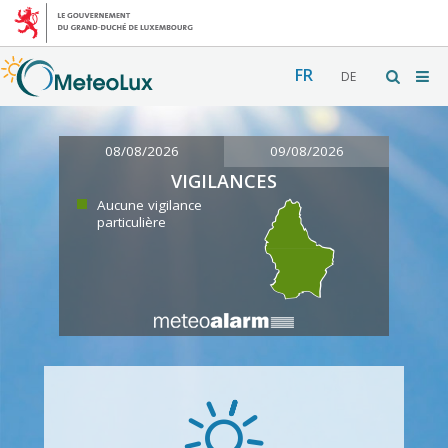
FR
DE
08/08/2026
09/08/2026
VIGILANCES
Aucune vigilance
particulière