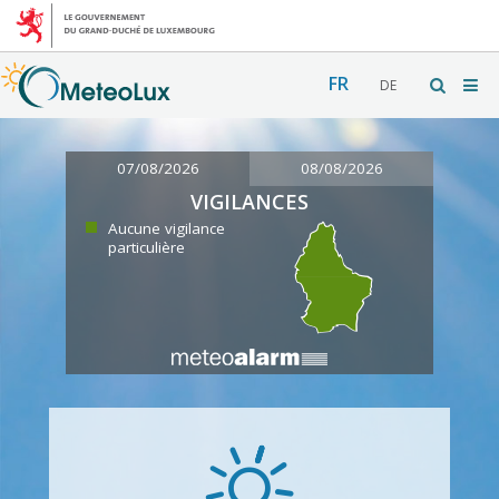
FR
DE
07/08/2026
08/08/2026
VIGILANCES
Aucune vigilance
particulière