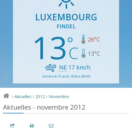
LUXEMBOURG
FINDEL
13
26
°C
13
°C
NE
17
km/h
Vendredi 07 août 2026 à 06h45
Aktuelles
2012
Novembre
>
>
>
Aktuelles - novembre 2012