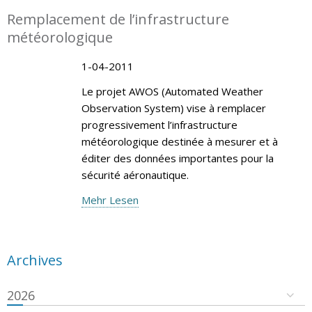
Remplacement de l’infrastructure
météorologique
1-04-2011
Le projet AWOS (Automated Weather
Observation System) vise à remplacer
progressivement l’infrastructure
météorologique destinée à mesurer et à
éditer des données importantes pour la
sécurité aéronautique.
Mehr Lesen
Archives
2026