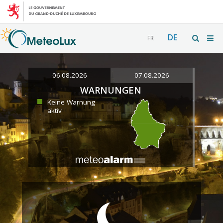
DE
FR
06.08.2026
07.08.2026
WARNUNGEN
Keine Warnung
aktiv