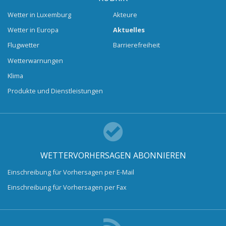
Wetter in Luxemburg
Akteure
Wetter in Europa
Aktuelles
Flugwetter
Barrierefreiheit
Wetterwarnungen
Klima
Produkte und Dienstleistungen
WETTERVORHERSAGEN ABONNIEREN
Einschreibung für Vorhersagen per E-Mail
Einschreibung für Vorhersagen per Fax