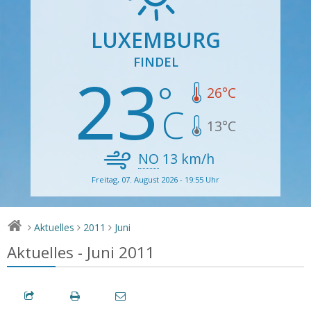
LUXEMBURG
FINDEL
23
26
°C
13
°C
NO
13
km/h
Freitag, 07. August 2026 - 19:55 Uhr
Aktuelles
2011
Juni
>
>
>
Aktuelles - Juni 2011