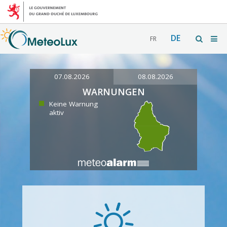
DE
FR
07.08.2026
08.08.2026
WARNUNGEN
Keine Warnung
aktiv