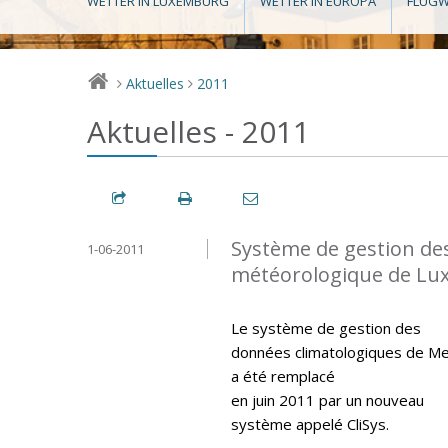
WETTER IN LUXEMBURG
WETTER IN EUROPA
FLUGW
Aktuelles
2011
>
>
Aktuelles - 2011
Système de gestion de
1-06-2011
météorologique de L
Le système de gestion des
données climatologiques de M
a été remplacé
en juin 2011 par un nouveau
système appelé CliSys.