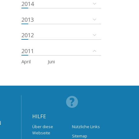
2014
2013
2012
2011
April
Juni
HILFE
N
Über diese
Nützliche Links
Webseite
Sitemap