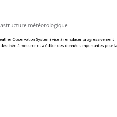
rastructure météorologique
ather Observation System) vise à remplacer progressivement
e destinée à mesurer et à éditer des données importantes pour l