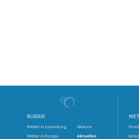
RUBRIK
WET
Wetter in Luxemburg
Akteure
Einsc
Wetter in Europa
Aktuelles
Einsc