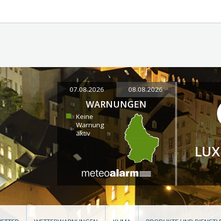
07.08.2026
08.08.2026
WARNUNGEN
Keine
Warnung
aktiv
LU