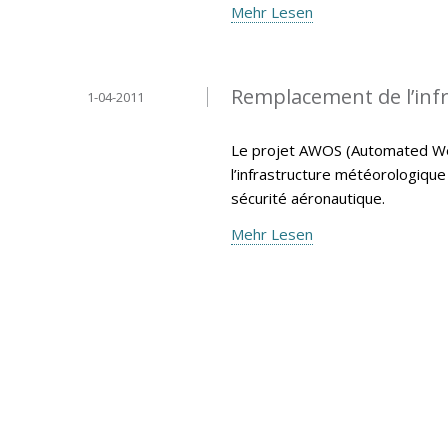
Mehr Lesen
Remplacement de l’inf
1-04-2011
Le projet AWOS (Automated We
l’infrastructure météorologiqu
sécurité aéronautique.
Mehr Lesen