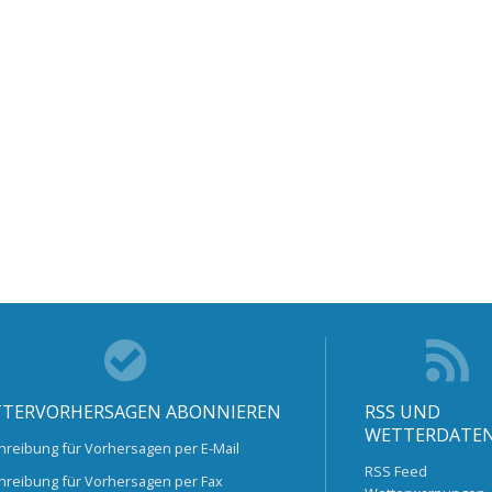
TERVORHERSAGEN ABONNIEREN
RSS UND
WETTERDATE
hreibung für Vorhersagen per E-Mail
RSS Feed
hreibung für Vorhersagen per Fax