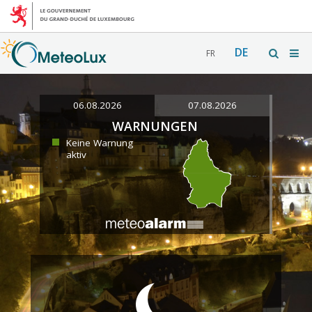
DE
FR
06.08.2026
07.08.2026
WARNUNGEN
Keine Warnung
aktiv