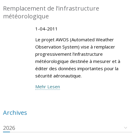
Remplacement de l’infrastructure
météorologique
1-04-2011
Le projet AWOS (Automated Weather
Observation System) vise à remplacer
progressivement l’infrastructure
météorologique destinée à mesurer et à
éditer des données importantes pour la
sécurité aéronautique.
Mehr Lesen
Archives
2026