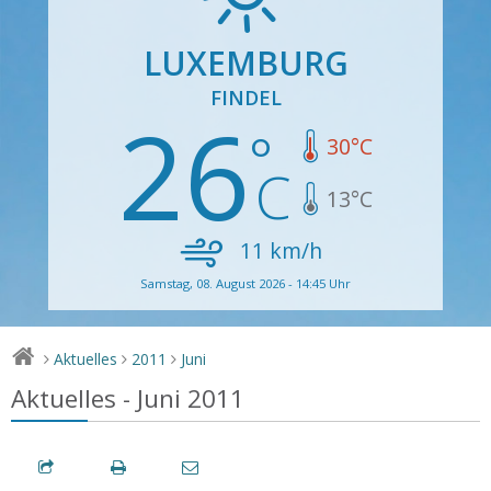
LUXEMBURG
FINDEL
26
30
°C
13
°C
11
km/h
Samstag, 08. August 2026 - 14:45 Uhr
Aktuelles
2011
Juni
>
>
>
Aktuelles - Juni 2011