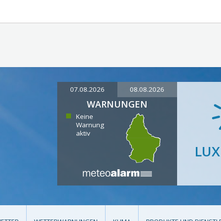
07.08.2026
08.08.2026
WARNUNGEN
Keine
Warnung
aktiv
LU