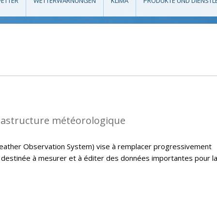
ETTER
WETTERWARNUNGEN
KLIMA
PRODUKTE UND DIENSTL
rastructure météorologique
ather Observation System) vise à remplacer progressivement
e destinée à mesurer et à éditer des données importantes pour l