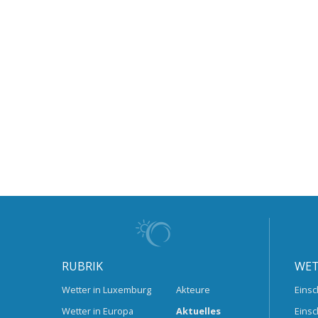
RUBRIK
WET
Wetter in Luxemburg
Akteure
Einsc
Wetter in Europa
Aktuelles
Einsc