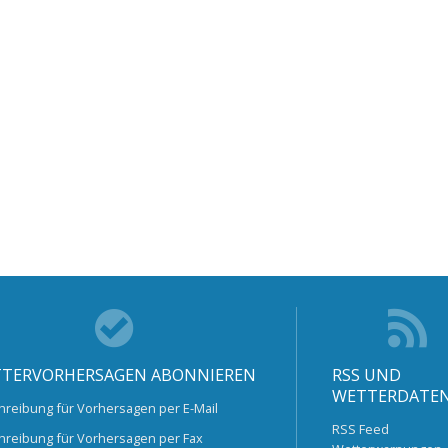
TERVORHERSAGEN ABONNIEREN
RSS UND
WETTERDATE
hreibung für Vorhersagen per E-Mail
RSS Feed
hreibung für Vorhersagen per Fax