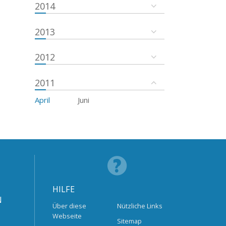
2014
2013
2012
2011
April
Juni
HILFE
N
Über diese
Nützliche Links
Webseite
Sitemap