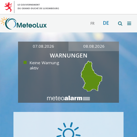
DE
FR
07.08.2026
08.08.2026
WARNUNGEN
Keine Warnung
aktiv