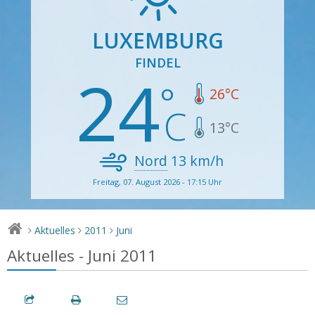
LUXEMBURG
FINDEL
24
26
°C
13
°C
Nord
13
km/h
Freitag, 07. August 2026 - 17:15 Uhr
Aktuelles
2011
Juni
>
>
>
Aktuelles - Juni 2011