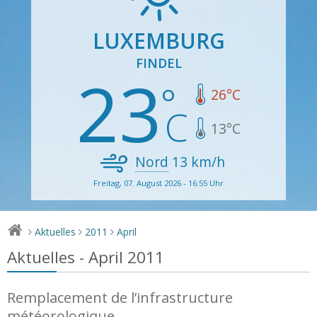
LUXEMBURG
FINDEL
23
26
°C
13
°C
Nord
13
km/h
Freitag, 07. August 2026 - 16:55 Uhr
Aktuelles
2011
April
>
>
>
Aktuelles - April 2011
Remplacement de l’infrastructure
météorologique