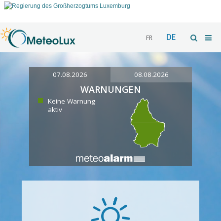
DE
FR
07.08.2026
08.08.2026
WARNUNGEN
Keine Warnung
aktiv