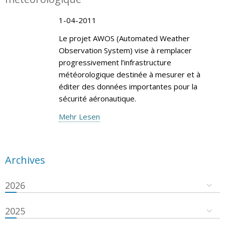
1-04-2011
Le projet AWOS (Automated Weather
Observation System) vise à remplacer
progressivement l’infrastructure
météorologique destinée à mesurer et à
éditer des données importantes pour la
sécurité aéronautique.
Mehr Lesen
Archives
2026
2025