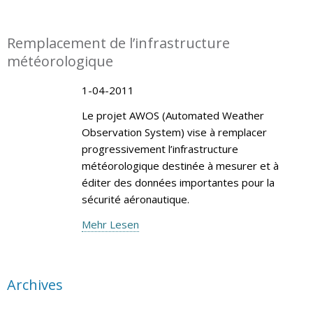
Remplacement de l’infrastructure
météorologique
1-04-2011
Le projet AWOS (Automated Weather
Observation System) vise à remplacer
progressivement l’infrastructure
météorologique destinée à mesurer et à
éditer des données importantes pour la
sécurité aéronautique.
Mehr Lesen
Archives