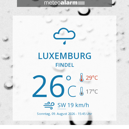
LUXEMBURG
FINDEL
26
29
°C
17
°C
SW
19
km/h
Sonntag, 09. August 2026 - 15:45 Uhr