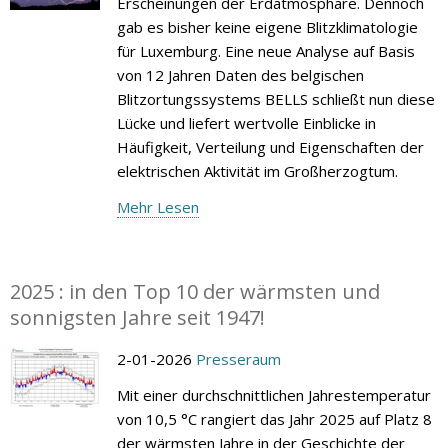
Erscheinungen der Erdatmosphäre. Dennoch
gab es bisher keine eigene Blitzklimatologie
für Luxemburg. Eine neue Analyse auf Basis
von 12 Jahren Daten des belgischen
Blitzortungssystems BELLS schließt nun diese
Lücke und liefert wertvolle Einblicke in
Häufigkeit, Verteilung und Eigenschaften der
elektrischen Aktivität im Großherzogtum.
Mehr Lesen
2025 : in den Top 10 der wärmsten und
sonnigsten Jahre seit 1947!
2-01-2026
Presseraum
Mit einer durchschnittlichen Jahrestemperatur
von 10,5 °C rangiert das Jahr 2025 auf Platz 8
der wärmsten Jahre in der Geschichte der