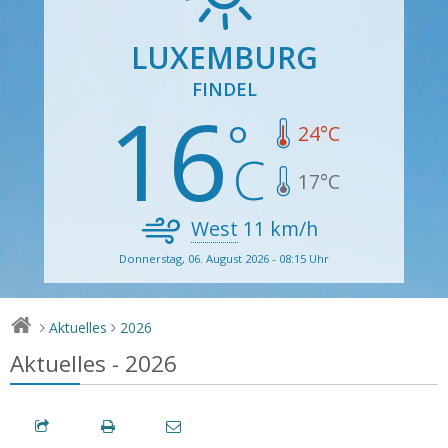
LUXEMBURG
FINDEL
16
24
°C
17
°C
West
11
km/h
Donnerstag, 06. August 2026 - 08:15 Uhr
Aktuelles
2026
>
>
Aktuelles - 2026