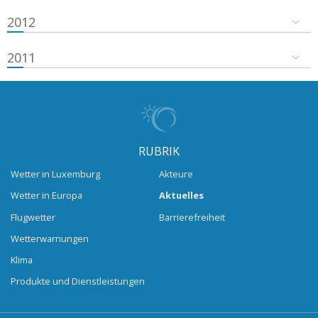
2012
2011
RUBRIK
Wetter in Luxemburg
Akteure
Wetter in Europa
Aktuelles
Flugwetter
Barrierefreiheit
Wetterwarnungen
Klima
Produkte und Dienstleistungen