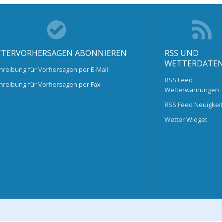
TERVORHERSAGEN ABONNIEREN
RSS UND
WETTERDATE
hreibung für Vorhersagen per E-Mail
RSS Feed
hreibung für Vorhersagen per Fax
Wetterwarnungen
RSS Feed Neuigkei
Wetter Widget