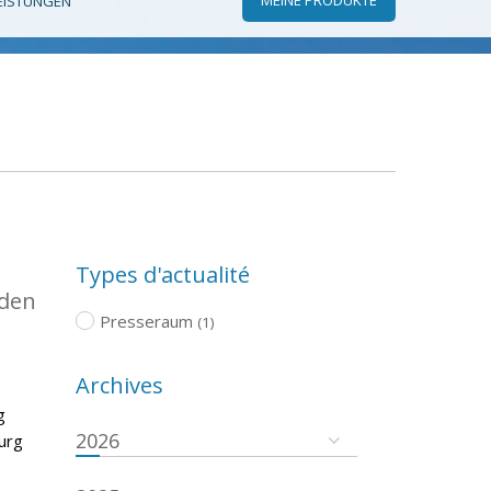
EISTUNGEN
Types d'actualité
 den
Presseraum
(1)
Archives
g
2026
urg