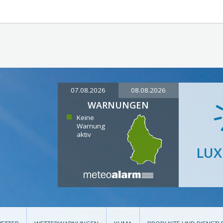
07.08.2026
08.08.2026
WARNUNGEN
Keine
Warnung
aktiv
LU