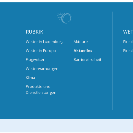
RUBRIK
WET
Wetter in Luxemburg
Akteure
Einsc
Wetter in Europa
Aktuelles
Einsc
Flugwetter
Barrierefreiheit
Wetterwarnungen
Klima
Produkte und
Dienstleistungen