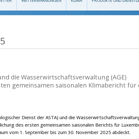
ETTER
WETTERWARNUNGEN
KLIMA
PRODUKTE UND DIENSTL
25
nd die Wasserwirtschaftsverwaltung (AGE)
rsten gemeinsamen saisonalen Klimabericht für
ogischer Dienst der ASTA) und die Wasserwirtschaftsverwaltun
ntlichung des ersten gemeinsamen saisonalen Berichts für Luxemb
raum vom 1. September bis zum 30. November 2025 abdeckt.