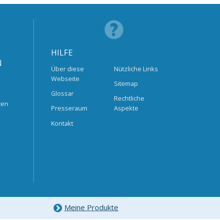
HILFE
N
Über diese
Nützliche Links
Webseite
Sitemap
Glossar
Rechtliche
ten
Presseraum
Aspekte
Kontakt
Meine Produkte