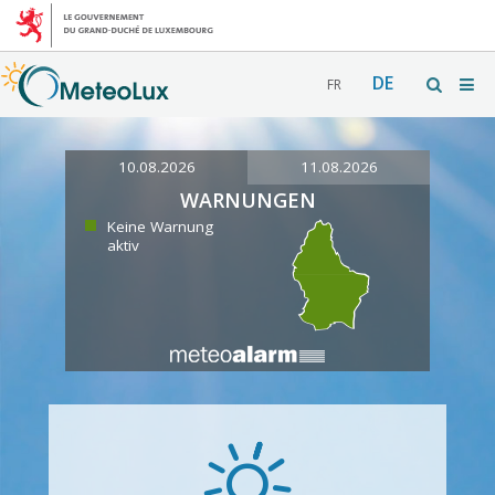
DE
FR
10.08.2026
11.08.2026
WARNUNGEN
Keine Warnung
aktiv