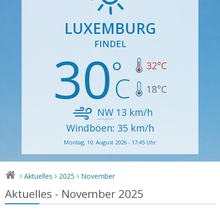
LUXEMBURG
FINDEL
30
32
°C
18
°C
NW
13
km/h
Windböen: 35 km/h
Montag, 10. August 2026 - 17:45 Uhr
Aktuelles
2025
November
>
>
>
Aktuelles - November 2025