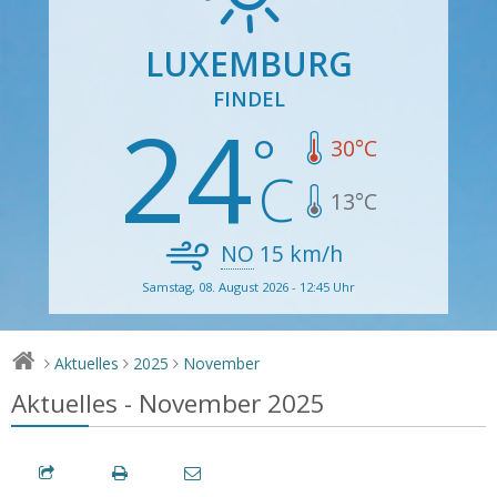
LUXEMBURG
FINDEL
24
30
°C
13
°C
NO
15
km/h
Samstag, 08. August 2026 - 12:45 Uhr
Aktuelles
2025
November
>
>
>
Aktuelles - November 2025