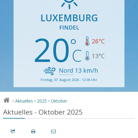
LUXEMBURG
FINDEL
20
26
°C
13
°C
Nord
13
km/h
Freitag, 07. August 2026 - 12:06 Uhr
Aktuelles
2025
Oktober
>
>
>
Aktuelles - Oktober 2025