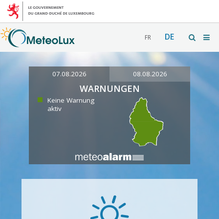
DE
FR
07.08.2026
08.08.2026
WARNUNGEN
Keine Warnung
aktiv