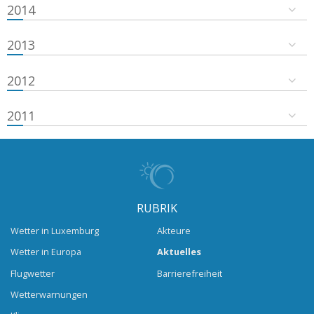
2014
2013
2012
2011
RUBRIK
Wetter in Luxemburg
Akteure
Wetter in Europa
Aktuelles
Flugwetter
Barrierefreiheit
Wetterwarnungen