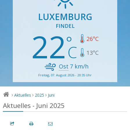
LUXEMBURG
FINDEL
22
26
°C
13
°C
Ost
7
km/h
Freitag, 07. August 2026 - 20:35 Uhr
Aktuelles
2025
Juni
>
>
>
Aktuelles - Juni 2025