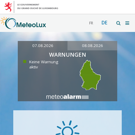
DE
FR
07.08.2026
08.08.2026
WARNUNGEN
Keine Warnung
aktiv