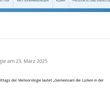
ETTER
WETTERWARNUNGEN
KLIMA
PRODUKTE UND DIENSTL
gie am 23. März 2025
lttags der Meteorologie lautet „Gemeinsam die Lücken in der