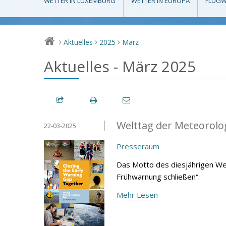
WETTER IN LUXEMBURG
WETTER IN EUROPA
FLUGW
Aktuelles
2025
März
>
>
>
Aktuelles - März 2025
Welttag der Meteorolo
22-03-2025
Presseraum
Das Motto des diesjährigen We
Frühwarnung schließen“.
Mehr Lesen