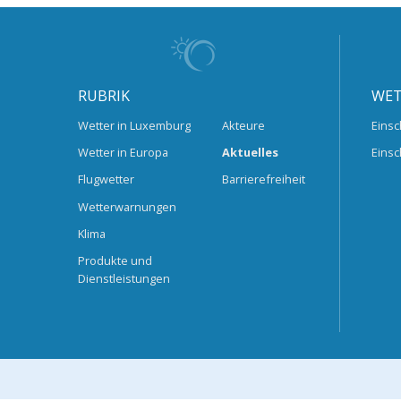
RUBRIK
WET
Wetter in Luxemburg
Akteure
Einsc
Wetter in Europa
Aktuelles
Einsc
Flugwetter
Barrierefreiheit
Wetterwarnungen
Klima
Produkte und
Dienstleistungen