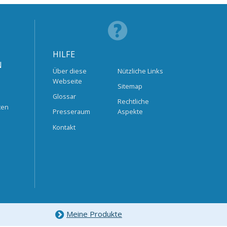
HILFE
N
Über diese
Nützliche Links
Webseite
Sitemap
Glossar
Rechtliche
ten
Presseraum
Aspekte
Kontakt
Meine Produkte