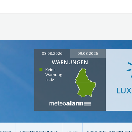
08.08.2026
09.08.2026
WARNUNGEN
Keine
Warnung
aktiv
LU