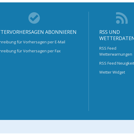
TERVORHERSAGEN ABONNIEREN
RSS UND
WETTERDATE
hreibung für Vorhersagen per E-Mail
RSS Feed
hreibung für Vorhersagen per Fax
Wetterwarnungen
RSS Feed Neuigkei
Wetter Widget