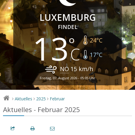
LUXEMBURG
FINDEL
13
24
°C
17
°C
NO
15
km/h
Freitag, 07. August 2026 - 05:05 Uhr
Aktuelles
2025
Februar
>
>
>
Aktuelles - Februar 2025