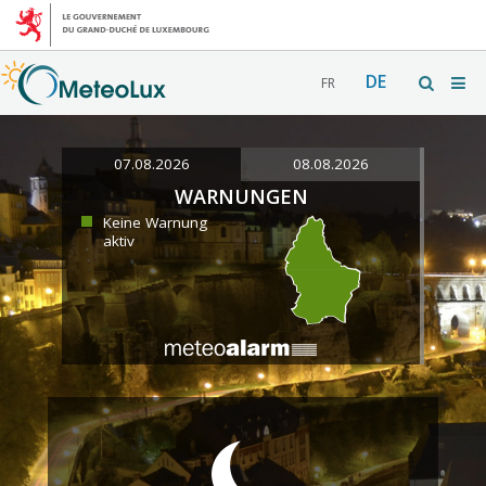
DE
FR
07.08.2026
08.08.2026
WARNUNGEN
Keine Warnung
aktiv