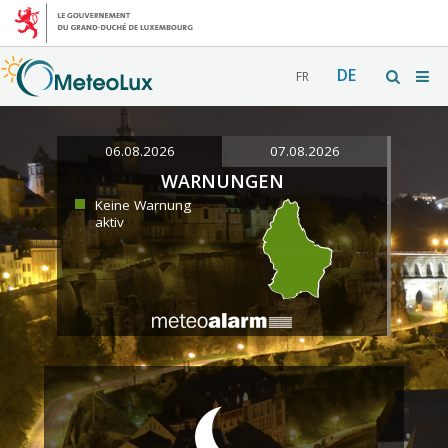
DE
FR
06.08.2026
07.08.2026
WARNUNGEN
Keine Warnung
aktiv