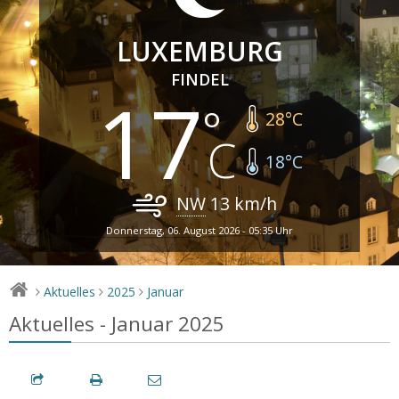
LUXEMBURG
FINDEL
17
28
°C
18
°C
NW
13
km/h
Donnerstag, 06. August 2026 - 05:35 Uhr
Aktuelles
2025
Januar
>
>
>
Aktuelles - Januar 2025