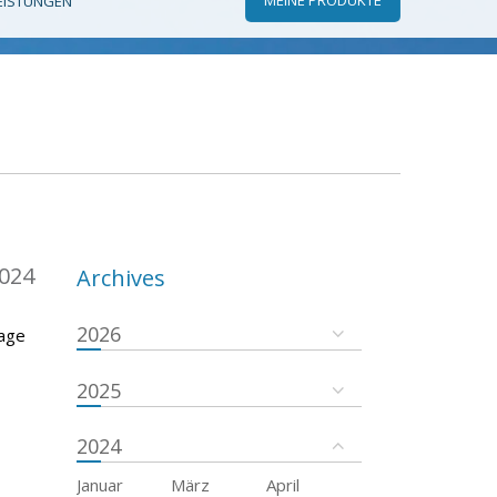
EISTUNGEN
024
Archives
2026
rage
2025
2024
Januar
März
April