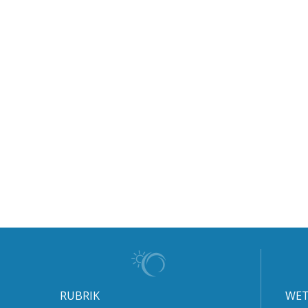
RUBRIK
WET