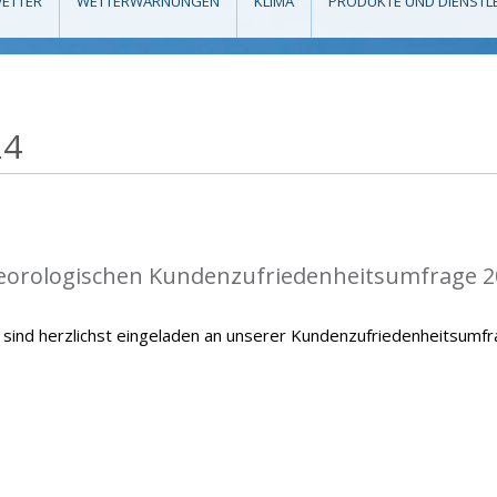
ETTER
WETTERWARNUNGEN
KLIMA
PRODUKTE UND DIENSTL
24
teorologischen Kundenzufriedenheitsumfrage 2
sind herzlichst eingeladen an unserer Kundenzufriedenheitsumf