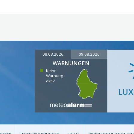
08.08.2026
09.08.2026
WARNUNGEN
Keine
Warnung
aktiv
LU