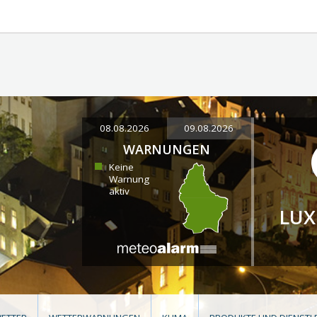
08.08.2026
09.08.2026
WARNUNGEN
Keine
Warnung
aktiv
LU