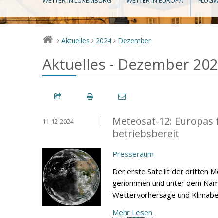
WETTER IN LUXEMBURG
WETTER IN EUROPA
FLUGW
Aktuelles
2024
Dezember
>
>
>
Aktuelles - Dezember 20
Meteosat-12: Europas for
11-12-2024
betriebsbereit
Presseraum
Der erste Satellit der dritten
genommen und unter dem Namen 
Wettervorhersage und Klimabe
Mehr Lesen