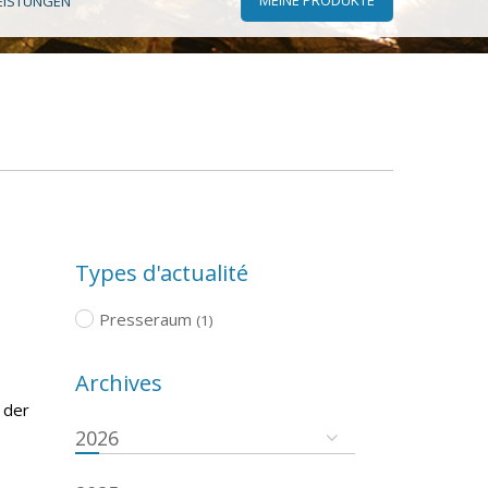
EISTUNGEN
Types d'actualité
Presseraum
(1)
Archives
 der
2026