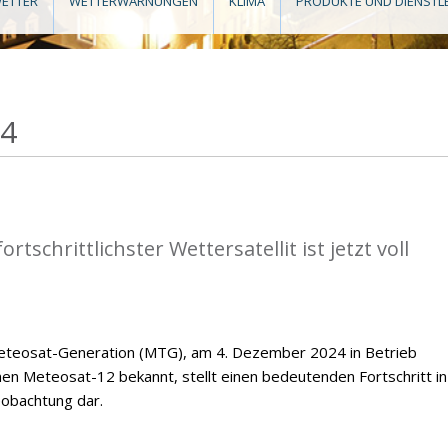
ETTER
WETTERWARNUNGEN
KLIMA
PRODUKTE UND DIENSTL
24
tschrittlichster Wettersatellit ist jetzt voll
 Meteosat-Generation (MTG), am 4. Dezember 2024 in Betrieb
Meteosat-12 bekannt, stellt einen bedeutenden Fortschritt in
obachtung dar.