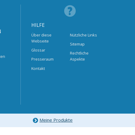
HILFE
N
Über diese
Nützliche Links
Webseite
Sitemap
Glossar
Rechtliche
ten
Presseraum
Aspekte
Kontakt
Meine Produkte