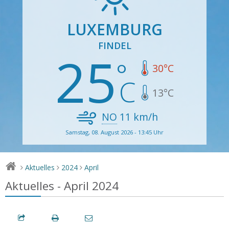
LUXEMBURG
FINDEL
25
30
°C
13
°C
NO
11
km/h
Samstag, 08. August 2026 - 13:45 Uhr
Aktuelles
2024
April
>
>
>
Aktuelles - April 2024