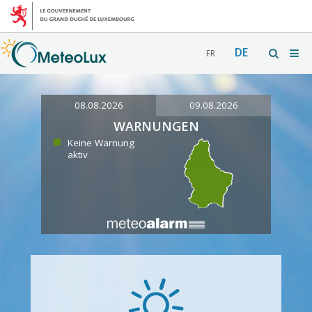
DE
FR
08.08.2026
09.08.2026
WARNUNGEN
Keine Warnung
aktiv