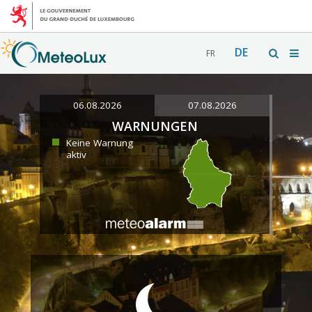
DE
FR
06.08.2026
07.08.2026
WARNUNGEN
Keine Warnung
aktiv