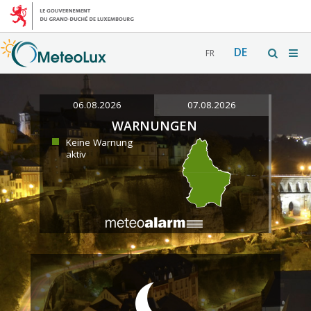
DE
FR
06.08.2026
07.08.2026
WARNUNGEN
Keine Warnung
aktiv