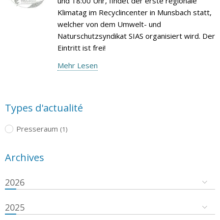
und 18:00 Uhr, findet der erste regionale
Klimatag im Recyclincenter in Munsbach statt,
welcher von dem Umwelt- und
Naturschutzsyndikat SIAS organisiert wird. Der
Eintritt ist frei!
Mehr Lesen
Types d'actualité
Presseraum
(1)
Archives
2026
2025